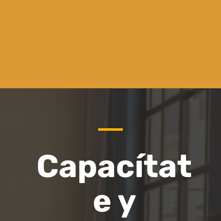
finalidad es que las personas
interesadas adquieran, se actualizen y
desarrollen conocimientos digitales
para generar ventajas competitivas.
Capacítat
e y